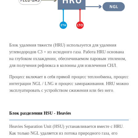
Блок удаления тяжести (HRU) используется для удаления
углеводородов C3 + из исходного газа. Работа HRU основана
на глубоком охлаждении, обеспечиваемом паровым этиленом,
для получения рефлюкса в колонны для извлечения СНЛ.
Процесс включает в себя прямой процесс теплообмена, процесс
интеграции NGL / LNG и процесс замораживания. HRU можно
эксплуатировать с устройством сжижения или без него.
Блок разделения HSU - Heavies
Heavies Separation Unit (HSU) устанавливается вместе с HRU.
Как только NGL удаляется из потока природного газа, его