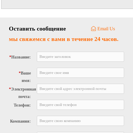
продукта. Также используется для
преобразования линейного нормального
бутана в ...
Оставить сообщение
Email Us
мы свяжемся с вами в течение 24 часов.
*
Название:
*
Ваше
имя:
*
Электронная
почта:
Телефон:
Компания: