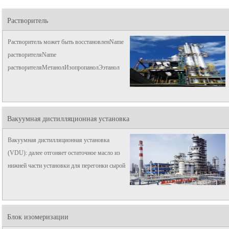
Растворитель
Растворитель может быть восстановленName
растворителяName
растворителяМетанолИзопропанолЭэтанол
(может достигать абсолютного этилового
спирта)
АцетонитрилМетилбензолЭтилацетатАцетонTHFD-
Вакуумная дистилляционная установка
дихлорметанDMFМетод растворителя R ...
Вакуумная дистилляционная установка
(VDU): далее отгоняет остаточное масло из
нижней части установки для перегонки сырой
нефти. Вакуумная дистилляция проводится
при давлении, значительно превышающем
атмосферное давление.
Блок изомеризации