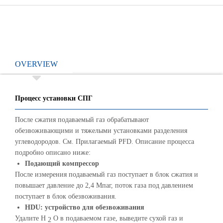
OVERVIEW
Процесс установки СПГ
После сжатия подаваемый газ обрабатывают
обезвоживающими и тяжелыми установками разделения
углеводородов. См. Прилагаемый PFD. Описание процесса
подробно описано ниже:
Подающий компрессор
После измерения подаваемый газ поступает в блок сжатия и
повышает давление до 2,4 Мпаг, поток газа под давлением
поступает в блок обезвоживания.
HDU: устройство для обезвоживания
Удалите H
O в подаваемом газе, выведите сухой газ и
2