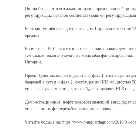
Он пообещал, что его администрация предоставит общинну
регулирующих органов соответствующими регулирующими о
Консорциум обязался доставить фазу 1 проекта в течение
органов.
Кроме того, PCC также согласился финансировать демонс
тем самым помогая увеличить масштабы финансирования, 
Нигерии.
Проект будет выполнен в два этапа; фаза 1, состоящая из
баррелей в сутки и фаза 2, состоящая из НПЗ мощностью 50
управляющая компания, которая будет управлять НПЗ перед
Демонстрационный нефтеперерабатывающий завод будет слу
управлении нефтеперерабатывающим заводом.
Читайте больше на:
https://www.vanguardngr.com/2018/01/obas