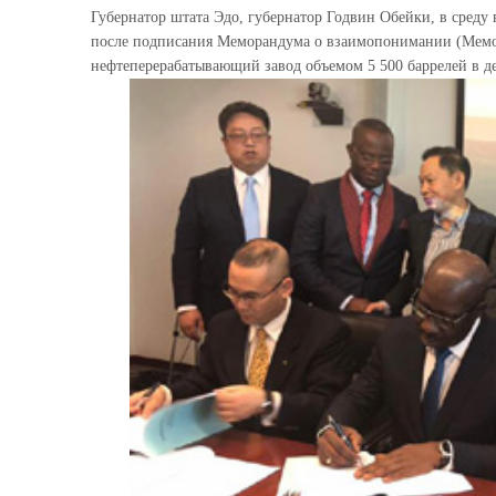
Губернатор штата Эдо, губернатор Годвин Обейки, в среду
после подписания Меморандума о взаимопонимании (Мемо
нефтеперерабатывающий завод объемом 5 500 баррелей в д