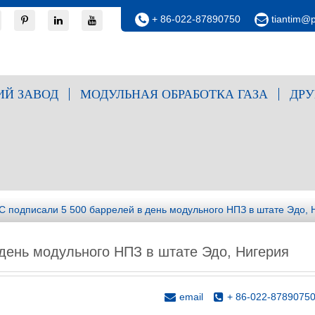
+ 86-022-87890750
tiantim@
Й ЗАВОД
МОДУЛЬНАЯ ОБРАБОТКА ГАЗА
ДРУ
C подписали 5 500 баррелей в день модульного НПЗ в штате Эдо, 
день модульного НПЗ в штате Эдо, Нигерия
email
+ 86-022-8789075