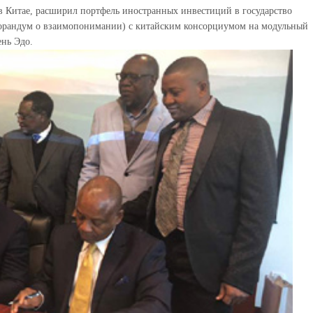
 в Китае, расширил портфель иностранных инвестиций в государство
рандум о взаимопонимании) с китайским консорциумом на модульный
ень Эдо.