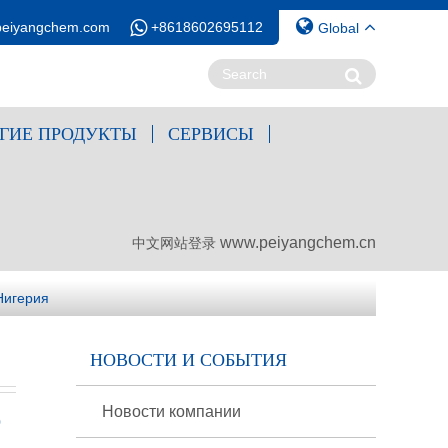
peiyangchem.com
+8618602695112
Global
ГИЕ ПРОДУКТЫ
СЕРВИСЫ
www.peiyangchem.cn
中文网站登录
Нигерия
НОВОСТИ И СОБЫТИЯ
Новости компании
0