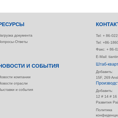
РЕСУРСЫ
КОНТАК
Загрузка документа
Tel:
+ 86-022
Вопросы-Ответы
Tel:
+86-186
Факс:
+ 86-0
E-Mail:
tian
Штаб-квар
НОВОСТИ И СОБЫТИЯ
Добавить:
Новости компании
15F, 269 Ans
Производс
Новости отрасли
Выставки и события
Добавить:
12 # 14 # 1
Развития Ра
Политика
конфиденци