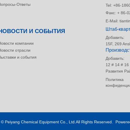
Вопросы-Ответы
Tel:
+86-186
Факс:
+ 86-0
E-Mail:
tian
Штаб-квар
НОВОСТИ И СОБЫТИЯ
Добавить:
Новости компании
15F, 269 Ans
Производс
Новости отрасли
Выставки и события
Добавить:
12 # 14 # 1
Развития Ра
Политика
конфиденци
t ©
Peiyang Chemical Equipment Co., Ltd.All Rights Reserved.
Powere