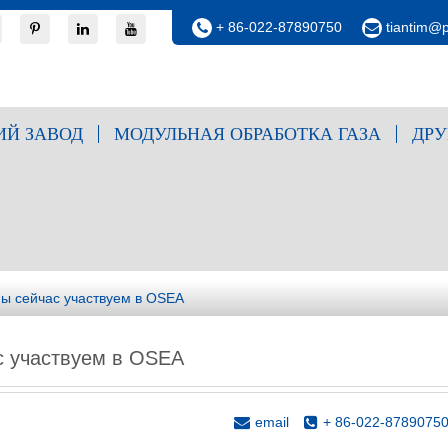
+ 86-022-87890750
tiantim@
Й ЗАВОД
МОДУЛЬНАЯ ОБРАБОТКА ГАЗА
ДРУ
ы сейчас участвуем в OSEA
с участвуем в OSEA
email
+ 86-022-8789075