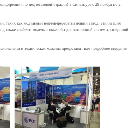
конференция по нефтегазовой отрасли) в Сингапуре с 29 ноября по 2
ии, таких как модульный нефтеперерабатывающий завод, утилизация
тенд также снабжен моделью тяжелой гравитационной системы, созданно
ссиональная и техническая команда предоставит вам подробное введение 