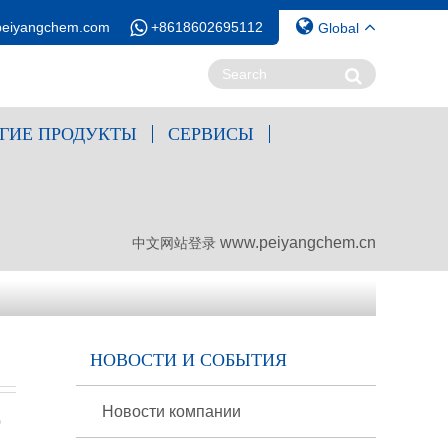
peiyangchem.com
+8618602695112
Global
ГИЕ ПРОДУКТЫ
СЕРВИСЫ
www.peiyangchem.cn
中文网站登录
НОВОСТИ И СОБЫТИЯ
Новости компании
0