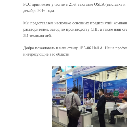
PCC принимает участие в 21-й выставке OSEA (выставка и 
декабря 2016 года.
Мы представляем несколько основных предприятий компан
растворителей, завод по производству СПГ, а также наш с
3D-технологией.
Добро пожаловать в наш стенд: 1E5-06 Hall A. Наша профе
интересующие вас области.